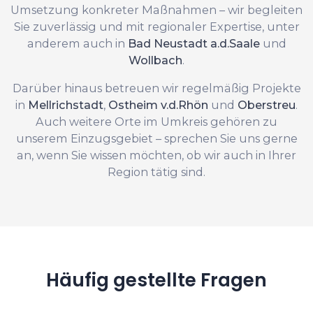
Umsetzung konkreter Maßnahmen – wir begleiten
Sie zuverlässig und mit regionaler Expertise, unter
anderem auch in
Bad Neustadt a.d.Saale
und
Wollbach
.
Darüber hinaus betreuen wir regelmäßig Projekte
in
Mellrichstadt
,
Ostheim v.d.Rhön
und
Oberstreu
.
Auch weitere Orte im Umkreis gehören zu
unserem Einzugsgebiet – sprechen Sie uns gerne
an, wenn Sie wissen möchten, ob wir auch in Ihrer
Region tätig sind.
Häufig gestellte Fragen