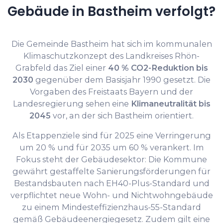
Gebäude in Bastheim verfolgt?
Die Gemeinde Bastheim hat sich im kommunalen
Klimaschutzkonzept des Landkreises Rhön-
Grabfeld das Ziel einer
40 % CO2-Reduktion bis
2030
gegenüber dem Basisjahr 1990 gesetzt. Die
Vorgaben des Freistaats Bayern und der
Landesregierung sehen eine
Klimaneutralität bis
2045
vor, an der sich Bastheim orientiert.
Als Etappenziele sind für 2025 eine Verringerung
um 20 % und für 2035 um 60 % verankert. Im
Fokus steht der Gebäudesektor: Die Kommune
gewährt gestaffelte Sanierungsförderungen für
Bestandsbauten nach EH40-Plus-Standard und
verpflichtet neue Wohn- und Nichtwohngebäude
zu einem Mindesteffizienzhaus-55-Standard
gemäß Gebäudeenergiegesetz. Zudem gilt eine