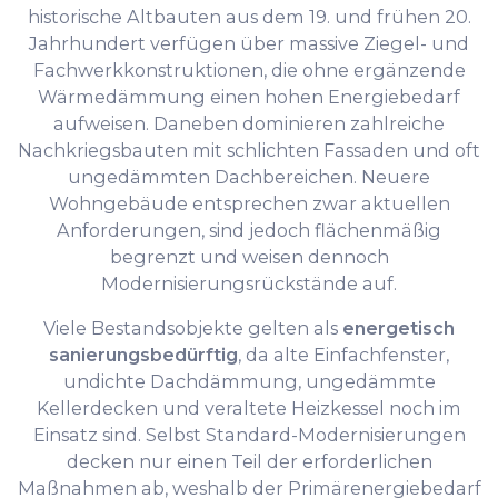
historische Altbauten aus dem 19. und frühen 20.
Jahrhundert verfügen über massive Ziegel- und
Fachwerkkonstruktionen, die ohne ergänzende
Wärmedämmung einen hohen Energiebedarf
aufweisen. Daneben dominieren zahlreiche
Nachkriegsbauten mit schlichten Fassaden und oft
ungedämmten Dachbereichen. Neuere
Wohngebäude entsprechen zwar aktuellen
Anforderungen, sind jedoch flächenmäßig
begrenzt und weisen dennoch
Modernisierungsrückstände auf.
Viele Bestandsobjekte gelten als
energetisch
sanierungsbedürftig
, da alte Einfachfenster,
undichte Dachdämmung, ungedämmte
Kellerdecken und veraltete Heizkessel noch im
Einsatz sind. Selbst Standard-Modernisierungen
decken nur einen Teil der erforderlichen
Maßnahmen ab, weshalb der Primärenergiebedarf