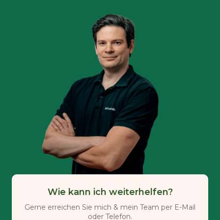
Wie kann ich weiterhelfen?
Gerne erreichen Sie mich & mein Team per E-Mail
oder Telefon.