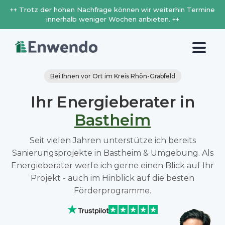
++ Trotz der hohen Nachfrage können wir weiterhin Termine
innerhalb weniger Wochen anbieten. ++
Bei Ihnen vor Ort im Kreis Rhön-Grabfeld
Ihr Energieberater in
Bastheim
Seit vielen Jahren unterstütze ich bereits
Sanierungsprojekte in Bastheim & Umgebung. Als
Energieberater werfe ich gerne einen Blick auf Ihr
Projekt - auch im Hinblick auf die besten
Förderprogramme.