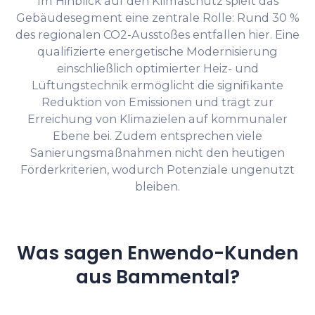
Im Hinblick auf den Klimaschutz spielt das
Gebäudesegment eine zentrale Rolle: Rund 30 %
des regionalen CO2-Ausstoßes entfallen hier. Eine
qualifizierte energetische Modernisierung
einschließlich optimierter Heiz- und
Lüftungstechnik ermöglicht die signifikante
Reduktion von Emissionen und trägt zur
Erreichung von Klimazielen auf kommunaler
Ebene bei. Zudem entsprechen viele
Sanierungsmaßnahmen nicht den heutigen
Förderkriterien, wodurch Potenziale ungenutzt
bleiben.
Was sagen Enwendo-Kunden
aus Bammental?