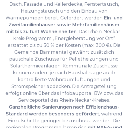
Dach, Fassade und Kellerdecke, Fenstertausch,
Heizungstausch und den Einbau von
Wärmepumpen bereit. Gefördert werden
Ein- und
Zweifamilienhäuser sowie Mehrfamilienhäuser
mit bis zu fünf Wohneinheiten
. Das Rhein-Neckar-
Kreis-Programm „Energieberatung vor Ort“
erstattet bis zu 50 % der Kosten (max. 300 €). Die
Gemeinde Bammental gewährt zusätzlich
pauschale Zuschüsse für Pelletheizungen und
Solarthermieanlagen. Kommunale Zuschüsse
können zudem je nach Haushaltslage auch
kontrollierte Wohnraumlüftungen und
Stromspeicher abdecken. Die Antragstellung
erfolgt online über das Infobauportal BW bzw. das
Serviceportal des Rhein-Neckar-Kreises.
Ganzheitliche Sanierungen nach Effizienzhaus-
Standard werden besonders gefördert
, während
Einzelschritte geringer bezuschusst werden. Die
regionalen Programme lassen sich
mit BAFA- und