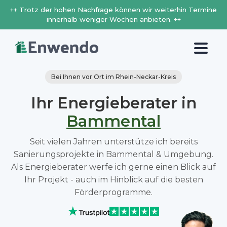
++ Trotz der hohen Nachfrage können wir weiterhin Termine
innerhalb weniger Wochen anbieten. ++
Bei Ihnen vor Ort im Rhein-Neckar-Kreis
Ihr Energieberater in
Bammental
Seit vielen Jahren unterstütze ich bereits
Sanierungsprojekte in Bammental & Umgebung.
Als Energieberater werfe ich gerne einen Blick auf
Ihr Projekt - auch im Hinblick auf die besten
Förderprogramme.