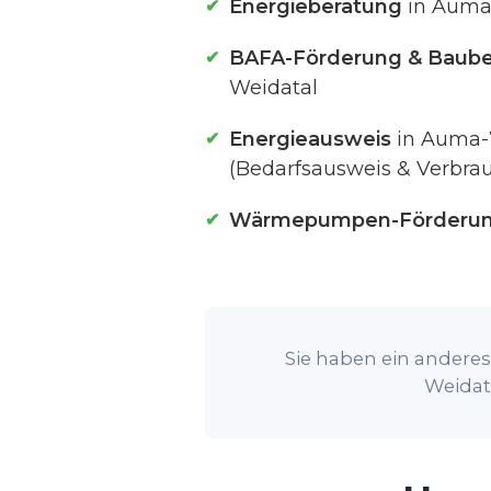
Energieberatung
in Auma
BAFA-Förderung & Baube
Weidatal
Energieausweis
in Auma-
(Bedarfsausweis & Verbra
Wärmepumpen-Förderu
Sie haben ein anderes
Weidat