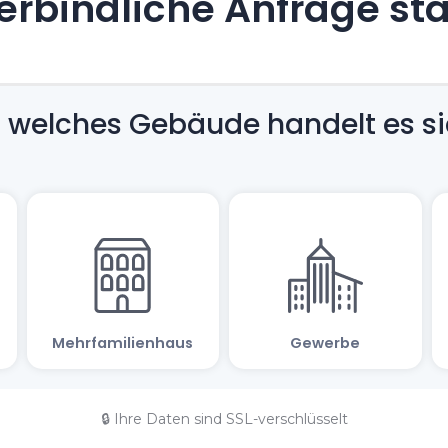
rbindliche Anfrage st
🔒 Ihre Daten sind SSL-verschlüsselt