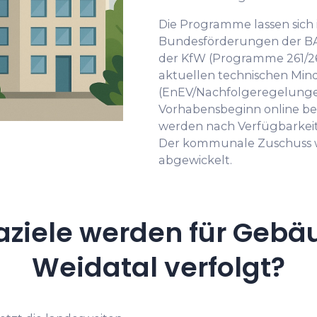
Die Programme lassen sich 
Bundesförderungen der B
der KfW (Programme 261/262
aktuellen technischen Mi
(EnEV/Nachfolgeregelungen)
Vorhabensbeginn online be
werden nach Verfügbarkeit 
Der kommunale Zuschuss w
abgewickelt.
aziele werden für Gebä
Weidatal verfolgt?