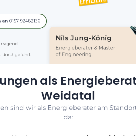
h an
0157 92482136
Nils Jung-König
rragend
Energieberater & Master
of Engineering
 durchgeführt.
tungen als Energiebera
Weidatal
en sind wir als Energieberater am Standor
da: