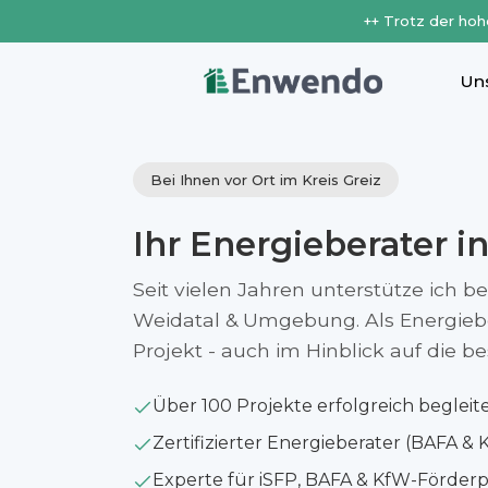
++ Trotz der hoh
Un
Bei Ihnen vor Ort im Kreis Greiz
Ihr Energieberater i
Seit vielen Jahren unterstütze ich b
Weidatal & Umgebung. Als Energieber
Projekt - auch im Hinblick auf die 
Über 100 Projekte erfolgreich begleit
Zertifizierter Energieberater (BAFA & 
Experte für iSFP, BAFA & KfW-Förde