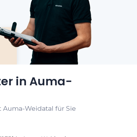
ter in Auma-
t Auma-Weidatal für Sie