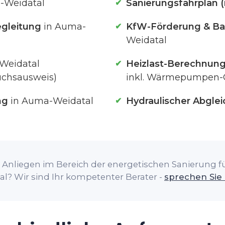
-Weidatal
Sanierungsfahrplan (
gleitung
in Auma-
KfW-Förderung & Ba
Weidatal
Weidatal
Heizlast-Berechnun
uchsausweis)
inkl. Wärmepumpen-
ng
in Auma-Weidatal
Hydraulischer Abglei
 Anliegen im Bereich der energetischen Sanierung fü
al? Wir sind Ihr kompetenter Berater -
sprechen Sie