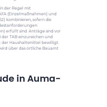
in der Regel mit
AFA (Einzelmaßnahmen) und
) kombinieren, sofern die
ndestanforderungen
 erfüllt sind. Anträge sind vor
i der TAB einzureichen und
der Haushaltsmittel bewilligt.
ird über das örtliche Bauamt
ude in Auma-