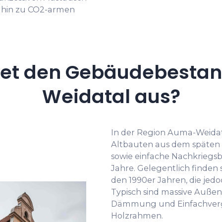
hin zu CO2-armen
net den Gebäudebestan
Weidatal aus?
In der Region Auma-Weidata
Altbauten aus dem späten 
sowie einfache Nachkriegsb
Jahre. Gelegentlich finden
den 1990er Jahren, die jed
Typisch sind massive Auße
Dämmung und Einfachverg
Holzrahmen.