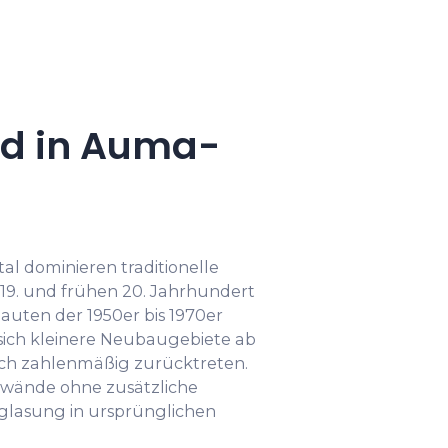
d in Auma-
l dominieren traditionelle
19. und frühen 20. Jahrhundert
auten der 1950er bis 1970er
 sich kleinere Neubaugebiete ab
och zahlenmäßig zurücktreten.
nwände ohne zusätzliche
lasung in ursprünglichen