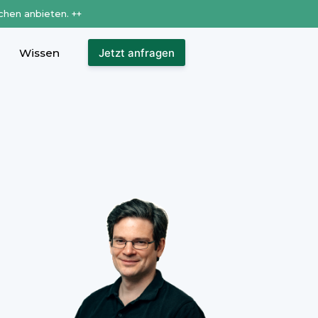
chen anbieten. ++
Wissen
Jetzt anfragen