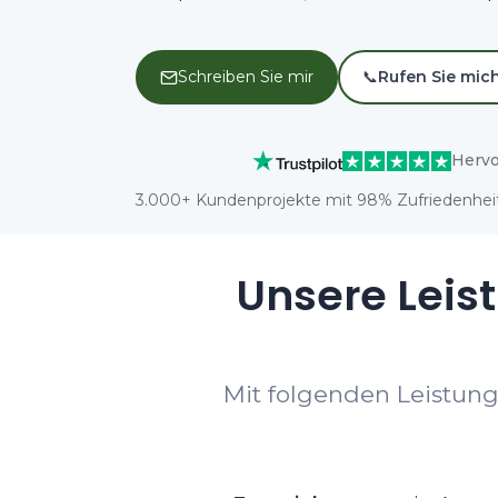
Schreiben Sie mir
📞
Rufen Sie mic
Hervo
3.000+ Kundenprojekte mit 98% Zufriedenheit
Unsere Leis
Mit folgenden Leistung