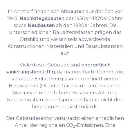
In Arnstorf finden sich
Altbauten
aus der Zeit vor
1945,
Nachkriegsbauten
der 1950er–1970er Jahre
sowie
Neubauten
ab den 1990er Jahren. Die
unterschiedlichen Baualtersklassen prägen das
Ortsbild und weisen teils abweichende
Konstruktionen, Materialien und Bausubstanzen
auf.
Viele dieser Gebäude sind
energetisch
sanierungsbedürftig
, da mangelhafte Dämmung,
veraltete Einfachverglasung und ineffiziente
Heizsysteme (Öl- oder Gasheizungen) zu hohen
Wärmeverlusten führen. Besonders Alt- und
Nachkriegsbauten entsprechen häufig nicht den
heutigen Energiestandards.
Der Gebäudesektor verursacht einen erheblichen
Anteil der regionalen CO
-Emissionen. Eine
2