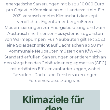
energetische Sanierungen mit bis zu 10.000 Euro
pro Objekt in Kombination mit Landesmitteln. Ein
2021 verabschiedetes Klimaschutzkonzept
verpflichtet Eigentümer bei größeren
Modernisierungen zur Energieberatung und zum
Austausch ineffizienter Heizsysteme zugunsten
von Wärmepumpen. Für Neubauten gilt seit 2023
eine
Solardachpflicht
auf Dachflächen ab 50 m².
Kommunale Neubauten müssen den KfW-40-
Standard erfüllen, Sanierungen orientieren sich an
den Vorgaben des Gebäudeenergiegesetzes (GEG)
mit erhöhten Effizienzanforderungen, wobei
Fassaden-, Dach- und Fenstersanierungen
Fördervoraussetzung sind.