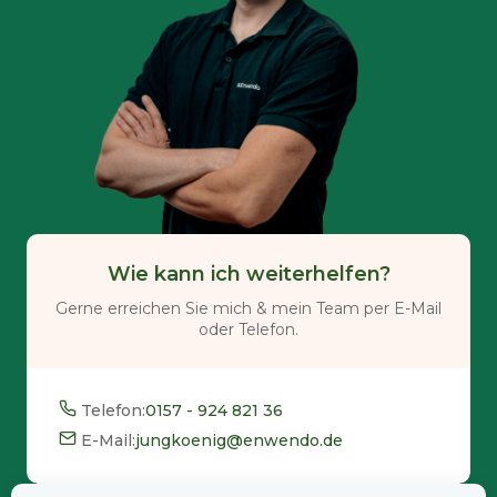
Wie kann ich weiterhelfen?
Gerne erreichen Sie mich & mein Team per E-Mail
oder Telefon.
Telefon:
0157 - 924 821 36
E-Mail:
jungkoenig@enwendo.de