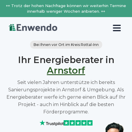
++ Trotz der hohen Nachfrage können wir weiterhin Termine
innerhalb weniger Wochen anbieten. ++
Bei Ihnen vor Ort im Kreis Rottal-Inn
Ihr Energieberater in
Arnstorf
Seit vielen Jahren unterstütze ich bereits
Sanierungsprojekte in Arnstorf & Umgebung. Als
Energieberater werfe ich gerne einen Blick auf Ihr
Projekt - auch im Hinblick auf die besten
Förderprogramme.