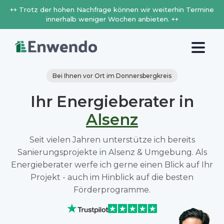
++ Trotz der hohen Nachfrage können wir weiterhin Termine
innerhalb weniger Wochen anbieten. ++
Bei Ihnen vor Ort im Donnersbergkreis
Ihr Energieberater in
Alsenz
Seit vielen Jahren unterstütze ich bereits
Sanierungsprojekte in Alsenz & Umgebung. Als
Energieberater werfe ich gerne einen Blick auf Ihr
Projekt - auch im Hinblick auf die besten
Förderprogramme.