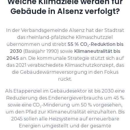
Welche Klimaziele werden für
Gebäude in Alsenz verfolgt?
In der Verbandsgemeinde Alsenz hat der Stadtrat
das rheinland-pfälzische Klimaschutzziel
übernommen und strebt
55 % CO₂-Reduktion bis
2030
(Basisjahr 1990) sowie
Klimaneutralität bis
2045
an. Die kommunale Strategie stützt sich auf
das 2021 verabschiedete Klimaschutzkonzept, das
die Gebäudewärmeversorgung in den Fokus
rückt.
Als Etappenziel im Gebäudesektor ist bis 2030 eine
Reduzierung des Endenergieverbrauchs um 45 %
sowie eine CO₂-Minderung um 50 % vorgesehen,
um den Pfad zur Klimaneutralität einzuhalten. Bis
2045 sollen alle Heizsysteme auf erneuerbare
Energien umgestellt und der gesamte