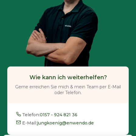
Wie kann ich weiterhelfen?
Gerne erreichen Sie mich & mein Team per E-Mail
oder Telefon.
Telefon:
0157 - 924 821 36
E-Mail:
jungkoenig@enwendo.de