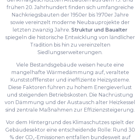
frühen 20. Jahrhundert finden sich umfangreiche
Nachkriegsbauten der 1950er bis 1970er Jahre
sowie vereinzelt moderne Neubauprojekte der
letzten zwanzig Jahre.
Struktur und Baualter
spiegeln die historische Entwicklung von ländlicher
Tradition bis hin zu vereinzelten
Siedlungserweiterungen.
Viele Bestandsgebäude weisen heute eine
mangelhafte Wärmedämmung auf, veraltete
Kunststofffenster und ineffiziente Heizsysteme.
Diese Faktoren führen zu hohem Energieverlust
und steigenden Betriebskosten. Die Nachrüstung
von Dämmung und der Austausch alter Heizkessel
sind zentrale Maßnahmen zur Effizienzsteigerung.
Vor dem Hintergrund des Klimaschutzes spielt der
Gebäudesektor eine entscheidende Rolle: Rund 30
% der CO₂-Emissionen entfallen bundesweit auf