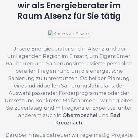
wir als Energieberater im
Raum Alsenz für Sie tätig
Unsere Energieberater sind in Alsenz und der
umliegenden Region im Einsatz, um Eigentümer,
Bauherren und Sanierungsinteressierte persönlich
bei allen Fragen rund um die energetische
Sanierung zu unterstützen. Ob bei der Planung
eines individuellen Sanierungsfahrplans, der
Auswahl passender Förderprogramme oder der
Umsetzung konkreter Maßnahmen – wir begleiten
Sie zuverlässig und mit regionaler Expertise, unter
anderem auch in
Obermoschel
und
Bad
Kreuznach
.
Darüber hinaus betreuen wir regelmäßig Projekte