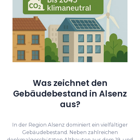
Was zeichnet den
Gebäudebestand in Alsenz
aus?
In der Region Alsenz dominiert ein vielfältiger
Gebäudebestand. Neben zahlreichen
denkmalgeschützten Altbauten aus dem 19. und